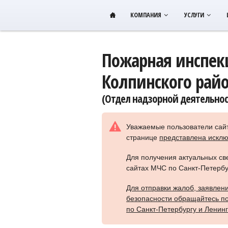
КОМПАНИЯ
УСЛУГИ
Пожарная инспек
Колпинского райо
(Отдел надзорной деятельнос
Уважаемые пользователи сай
странице
представлена искл
Для получения актуальных с
сайтах МЧС по
Санкт-Петербу
Для отправки жалоб, заявле
безопасности обращайтесь п
по
Санкт-Петербургу
и Ленинг