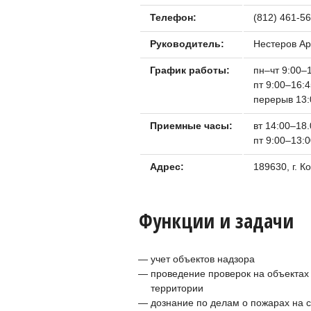
Телефон:
(812) 461-5
Руководитель:
Нестеров Ар
График работы:
пн–чт 9:00–
пт 9:00–16:
перерыв 13:
Приемные часы:
вт 14:00–18
пт 9:00–13:
Адрес:
189630, г. К
Функции и задачи
учет объектов надзора
проведение проверок на объектах
территории
дознание по делам о пожарах на 