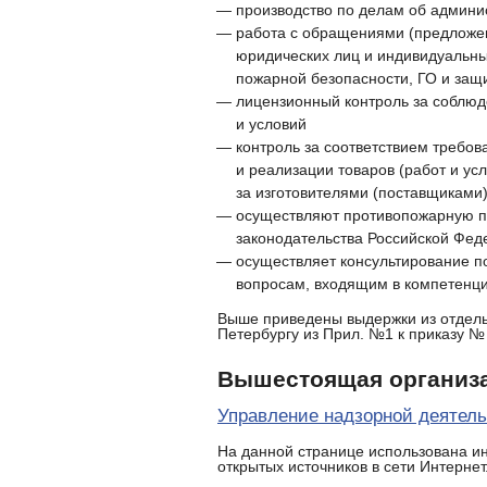
производство по делам об админ
работа с обращениями (предложен
юридических лиц и индивидуальн
пожарной безопасности, ГО и защ
лицензионный контроль за соблю
и условий
контроль за соответствием требо
и реализации товаров (работ и ус
за изготовителями (поставщиками
осуществляют противопожарную п
законодательства Российской Фед
осуществляет консультирование п
вопросам, входящим в компетенц
Выше приведены выдержки из отдел
Петербургу из Прил. №1 к приказу № 4
Вышестоящая организ
Управление надзорной деятель
На данной странице использована и
открытых источников в сети Интернет