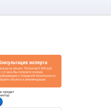
Консультация эксперта
Выезд на объект. Потратив 5 000 руб.
и 1,5 часа Вы получите полную
информацию о пожарной безопасности
Вашего объекта и рекомендации.
а придет
пектор