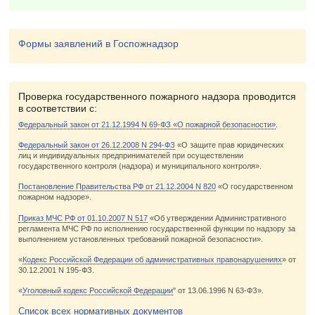
Формы заявлений в Госпожнадзор
Проверка государственного пожарного надзора проводится
в соответствии с:
Федеральный закон от 21.12.1994 N 69-ФЗ «О пожарной безопасности»
.
Федеральный закон от 26.12.2008 N 294-ФЗ
«О защите прав юридических
лиц и индивидуальных предпринимателей при осуществлении
государственного контроля (надзора) и муниципального контроля».
Постановление Правительства РФ от 21.12.2004 N 820
«О государственном
пожарном надзоре».
Приказ МЧС РФ от 01.10.2007 N 517
«Об утверждении Административного
регламента МЧС РФ по исполнению государственной функции по надзору за
выполнением установленных требований пожарной безопасности».
«
Кодекс Российской Федерации об административных правонарушениях
» от
30.12.2001 N 195-ФЗ.
«
Уголовный кодекс Российской Федерации
" от 13.06.1996 N 63-ФЗ».
Список всех нормативных документов