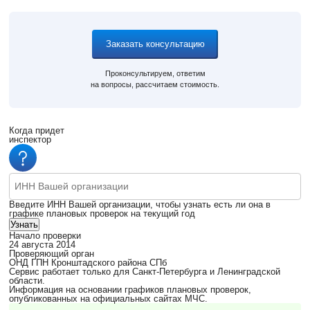
Заказать консультацию
Проконсультируем, ответим
на вопросы, рассчитаем стоимость.
Когда придет
инспектор
Введите ИНН Вашей организации, чтобы узнать есть ли она в
графике плановых проверок на текущий год
Узнать
Начало проверки
24 августа 2014
Проверяющий орган
ОНД ГПН Кронштадского района СПб
Сервис работает только для Санкт-Петербурга и Ленинградской
области.
Информация на основании графиков плановых проверок,
опубликованных на официальных сайтах МЧС.