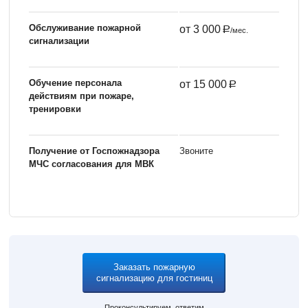
Обслуживание пожарной
от 3 000
/мес.
сигнализации
Обучение персонала
от 15 000
действиям при пожаре,
тренировки
Получение от Госпожнадзора
Звоните
МЧС согласования для МВК
Заказать пожарную
сигнализацию для гостиниц
Проконсультируем, ответим