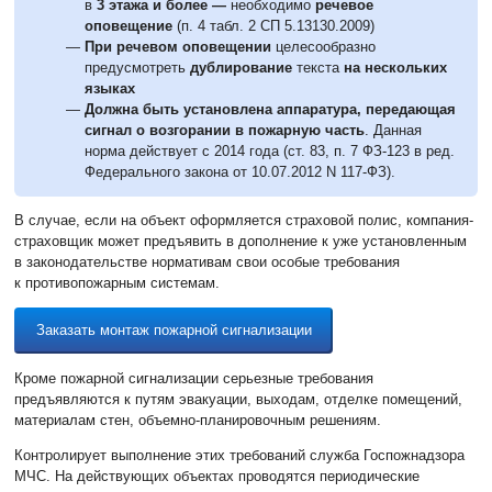
в
3 этажа и более —
необходимо
речевое
оповещение
(п. 4 табл. 2 СП 5.13130.2009)
При речевом оповещении
целесообразно
предусмотреть
дублирование
текста
на нескольких
языках
Должна быть установлена аппаратура, передающая
сигнал о возгорании в пожарную часть
. Данная
норма действует с 2014 года (ст. 83, п. 7 ФЗ-123 в ред.
Федерального закона от 10.07.2012 N
117-ФЗ).
В случае, если на объект оформляется страховой полис, компания-
страховщик может предъявить в дополнение к уже установленным
в законодательстве нормативам свои особые требования
к противопожарным системам.
Заказать монтаж пожарной сигнализации
Кроме пожарной сигнализации серьезные требования
предъявляются к путям эвакуации, выходам, отделке помещений,
материалам стен, объемно-планировочным решениям.
Контролирует выполнение этих требований служба Госпожнадзора
МЧС. На действующих объектах проводятся периодические