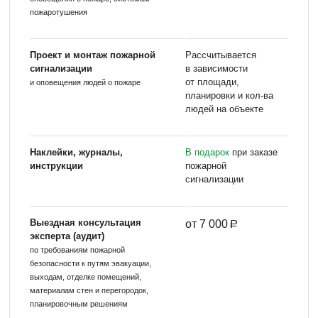
пожаротушения
Проект и монтаж пожарной
Рассчитывается
сигнализации
в зависимости
от площади,
и оповещения людей о пожаре
планировки и кол-ва
людей на объекте
Наклейки, журналы,
В подарок
при заказе
инструкции
пожарной
сигнализации
Выездная консультация
от 7 000
эксперта (аудит)
по требованиям пожарной
безопасности к путям эвакуации,
выходам, отделке помещений,
материалам стен и перегородок,
планировочным решениям