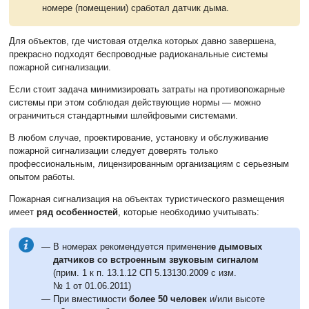
номере (помещении) сработал датчик дыма.
Для объектов, где чистовая отделка которых давно завершена,
прекрасно подходят беспроводные радиоканальные системы
пожарной сигнализации.
Если стоит задача минимизировать затраты на противопожарные
системы при этом соблюдая действующие нормы — можно
ограничиться стандартными шлейфовыми системами.
В любом случае, проектирование, установку и обслуживание
пожарной сигнализации следует доверять только
профессиональным, лицензированным организациям с серьезным
опытом работы.
Пожарная сигнализация на объектах туристического размещения
имеет
ряд особенностей
, которые необходимо учитывать:
В номерах рекомендуется применени
е дымовых
датчиков со встроенным звуковым сигналом
(прим. 1 к п. 13.1.12 СП 5.13130.2009 с изм.
№ 1 от 01.06.2011)
При вместимости
более 50 человек
и/или высоте