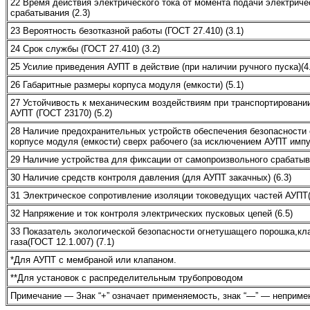
22 Время действия электрического тока от момента подачи электрич
срабатывания (2.3)
23 Вероятность безотказной работы (ГОСТ 27.410) (3.1)
24 Срок службы (ГОСТ 27.410) (3.2)
25 Усилие приведения АУПТ в действие (при наличии ручного пуска)(4
26 Габаритные размеры корпуса модуля (емкости) (5.1)
27 Устойчивость к механическим воздействиям при транспортировании
АУПТ (ГОСТ 23170) (5.2)
28 Наличие предохранительных устройств обеспечения безопасности
корпусе модуля (емкости) сверх рабочего (за исключением АУПТ импу
29 Наличие устройства для фиксации от самопроизвольного срабатыва
30 Наличие средств контроля давления (для АУПТ закачных) (6.3)
31 Электрическое сопротивление изоляции токоведущих частей АУПТ(
32 Напряжение и ток контроля электрических пусковых цепей (6.5)
33 Показатель экологической безопасности огнетушащего порошка,к
газа(ГОСТ 12.1.007) (7.1)
*Для АУПТ с мембраной или клапаном.
**Для установок с распределительным трубопроводом
Примечание — Знак “+” означает применяемость, знак “—” — неприме