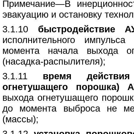
Примечание—В инерционност
эвакуацию и остановку технол
3.1.10
быстродействие АУ
исполнительного импульс
момента начала выхода о
(насадка-распылителя);
3.1.11
время действия (
огнетушащего порошка) А
выхода огнетушащего порошк
до момента выброса не ме
(массы);
3.1.12
установка порошков