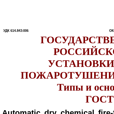
УДК 614.843:006
ОК
ГОСУДАРСТВ
РОССИЙСК
УСТАНОВКИ
ПОЖАРОТУШЕНИ
Типы и осн
ГОСТ 
Automatic dry chemical fire