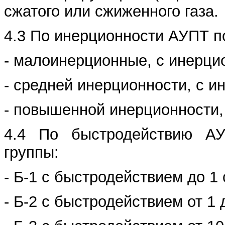
сжатого или сжиженного газа.
4.3 По инерционности АУПТ п
- малоинерционные, с инерцио
- средней инерционности, с и
- повышенной инерционности,
4.4 По быстродействию А
группы:
- Б-1 с быстродействием до 1 
- Б-2 с быстродействием от 1 д