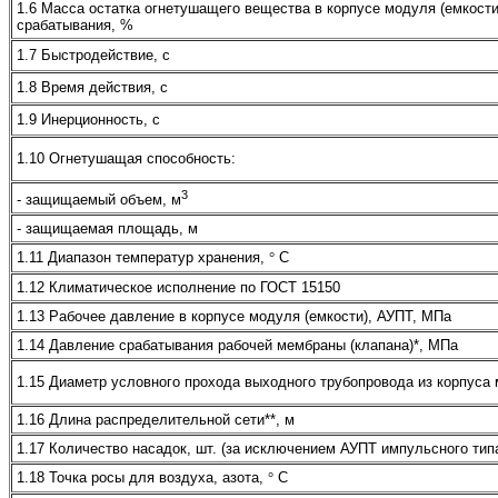
1.6 Масса остатка огнетушащего вещества в корпусе модуля (емкости
срабатывания, %
1.7 Быстродействие, с
1.8 Время действия, с
1.9 Инерционность, с
1.10 Огнетушащая способность:
3
- защищаемый объем, м
- защищаемая площадь, м
1.11 Диапазон температур хранения,
°
С
1.12 Климатическое исполнение по ГОСТ 15150
1.13 Рабочее давление в корпусе модуля (емкости), АУПТ, МПа
1.14 Давление срабатывания рабочей мембраны (клапана)*, МПа
1.15 Диаметр условного прохода выходного трубопровода из корпуса 
1.16 Длина распределительной сети**, м
1.17 Количество насадок, шт. (за исключением АУПТ импульсного тип
1.18 Точка росы для воздуха, азота,
°
С