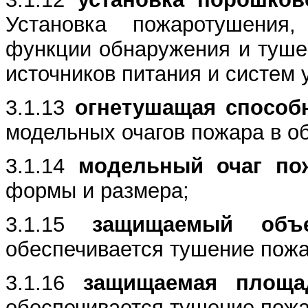
Установка пожаротушения,
функции обнаружения и туше
источников питания и систем 
3.1.13
огнетушащая способн
модельных очагов пожара в об
3.1.14
модельный очаг пож
формы и размера;
3.1.15
защищаемый объе
обеспечивается тушение пожа
3.1.16
защищаемая площа
обеспечивается тушение пожа