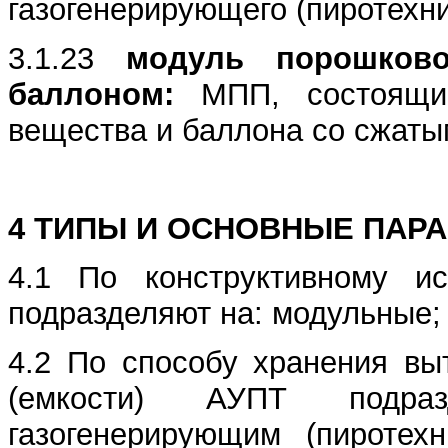
газогенерирующего (пиротехни
3.1.23
модуль порошково
баллоном:
МПП, состоящи
вещества и баллона со сжаты
4 ТИПЫ И ОСНОВНЫЕ ПАР
4.1 По конструктивному и
подразделяют на: модульные; 
4.2 По способу хранения вы
(емкости) АУПТ подра
газогенерирующим (пиротех