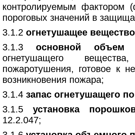
контролируемым фактором (
пороговых значений в защища
3.1.2
огнетушащее вещество
3.1.3
основной объем (м
огнетушащего веществ
пожаротушения, готовое к н
возникновения пожара;
3.1.4
запас огнетушащего по
3.1.5
установка порошков
12.2.047;
3.1.6
установка объемного 