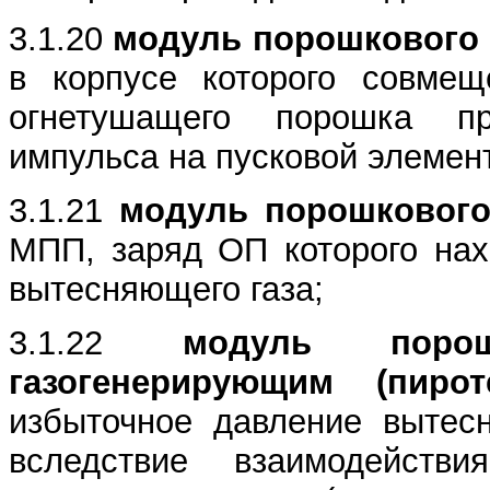
3.1.20
модуль порошкового 
в корпусе которого совме
огнетушащего порошка пр
импульса на пусковой элемен
3.1.21
модуль порошкового 
МПП, заряд ОП которого нах
вытесняющего газа;
3.1.22
модуль порошк
газогенерирующим (пирот
избыточное давление вытесн
вследствие взаимодейств